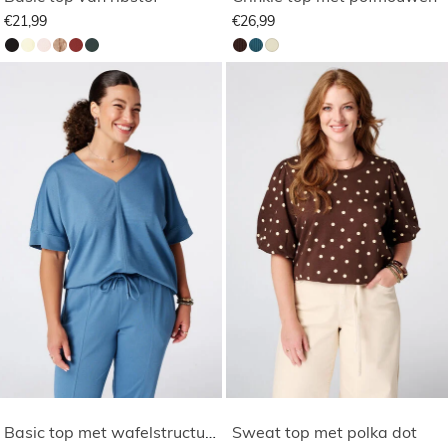
€21,99
€26,99
Basic top met wafelstructuur
Sweat top met polka dot