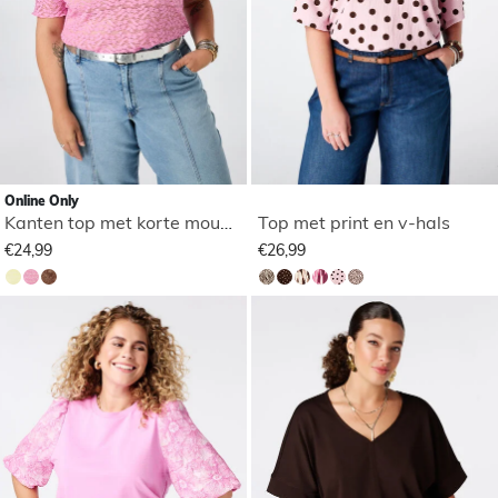
Online Only
Kanten top met korte mouwen
Top met print en v-hals
€24,99
€26,99