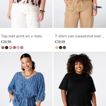
Top met print en v-hals
T-shirt van sweatstof met studs
€26,99
€39,99