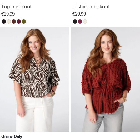
Top met kant
T-shirt met kant
€19,99
€29,99
Online Only