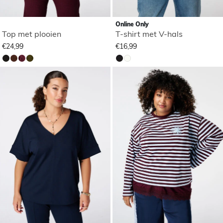
Online Only
Top met plooien
T-shirt met V-hals
€24,99
€16,99