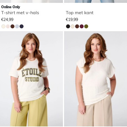
Online Only
T-shirt met v-hals
Top met kant
€24,99
€19,99