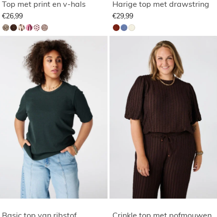
Top met print en v-hals
Harige top met drawstring
€26,99
€29,99
Basic top van ribstof
Crinkle top met pofmouwen