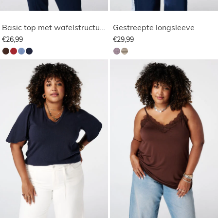
Basic top met wafelstructuur
Gestreepte longsleeve
€26,99
€29,99