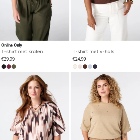
Online Only
T-shirt met kralen
T-shirt met v-hals
€29,99
€24,99