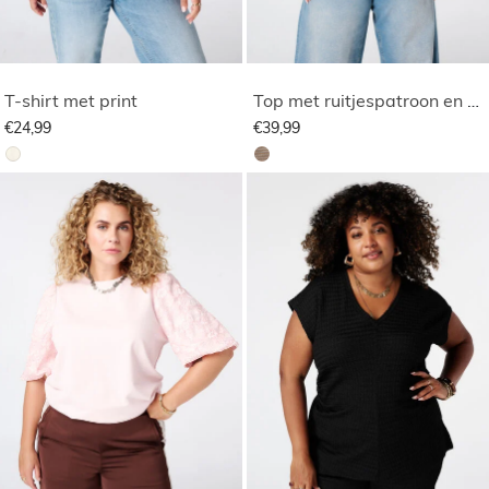
T-shirt met print
Top met ruitjespatroon en pofmouwen
€24,99
€39,99