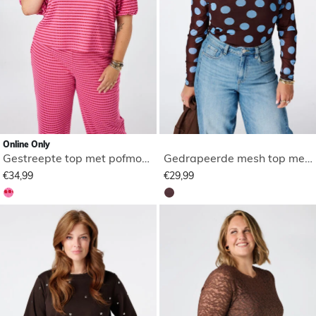
Online Only
Gestreepte top met pofmouwen
Gedrapeerde mesh top met polka dot
€34,99
€29,99