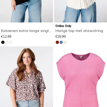
Online Only
Katoenen extra lange singlet
Harige top met drawstring
€12,99
€29,99