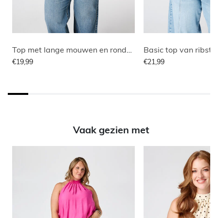
Top met lange mouwen en ronde hals
Basic top van ribsto
€19,99
€21,99
Vaak gezien met