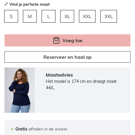
Vind je perfecte maat
S
M
L
XL
XXL
3XL
Voeg toe
Reserveer en haal op
Maatadvies
Het model is 174 cm en draagt maat
44/L.
✔
Gratis
afhalen in de winkel