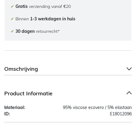
✔
Gratis
verzending vanaf €20
✔
Binnen
1-3 werkdagen in huis
✔
30 dagen
retourrecht*
Omschrijving
Product Informatie
Materiaal:
95% viscose ecovero / 5% elastaan
ID:
E18012096