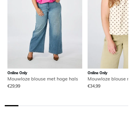
Online Only
Online Only
Mouwloze blouse met hoge hals
Mouwloze blouse me
€29,99
€34,99