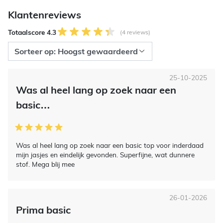
Klantenreviews
Totaalscore 4.3
(4 reviews)
25-10-2025
Was al heel lang op zoek naar een
basic…
Was al heel lang op zoek naar een basic top voor inderdaad
mijn jasjes en eindelijk gevonden. Superfijne, wat dunnere
stof. Mega blij mee
26-01-2026
Prima basic