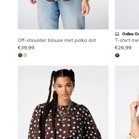
Online On
Off-shoulder blouse met polka dot
T-shirt me
€39,99
€26,99