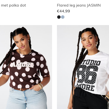
 met polka dot
Flared leg jeans JASMIN
€44,99