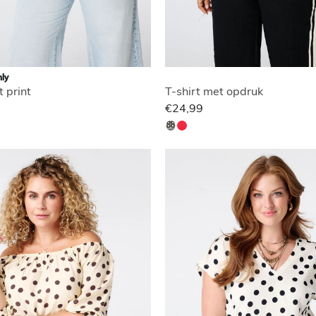
ly
t print
T-shirt met opdruk
€24,99