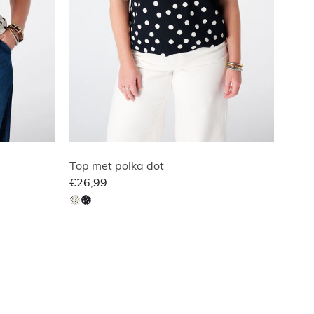
Top met polka dot
€26,99