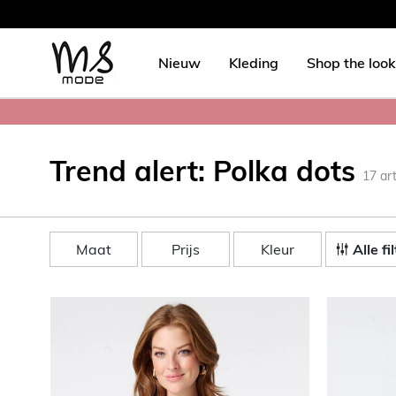
Nieuw
Kleding
Shop the look
Trend alert: Polka dots
17
ar
Maat
Prijs
Kleur
Alle fi