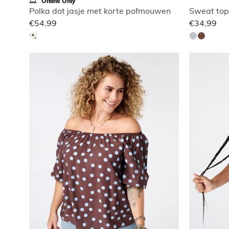
Online Only
Polka dot jasje met korte pofmouwen
Sweat top
€54,99
€34,99