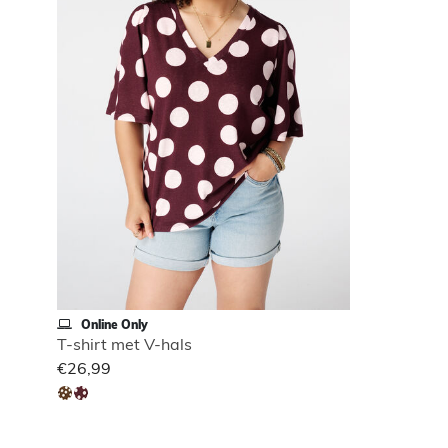
Online Only
T-shirt met V-hals
€26,99