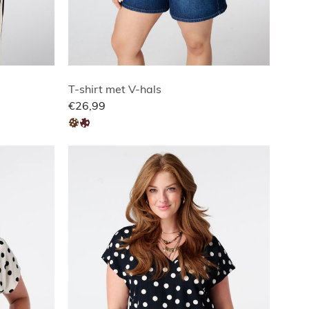
T-shirt met V-hals
€26,99