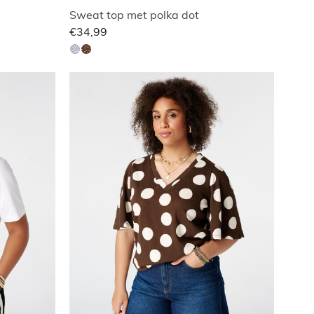
Sweat top met polka dot
€34,99