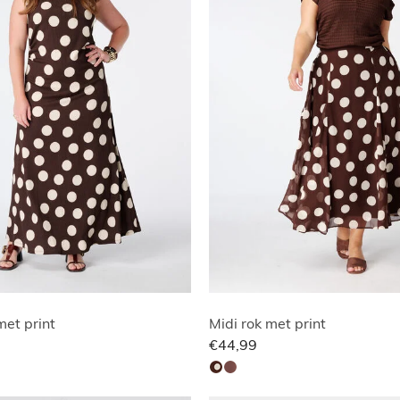
met print
Midi rok met print
€44,99