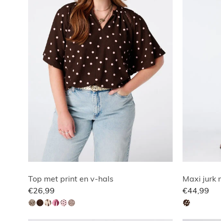
Top met print en v-hals
Maxi jurk 
€26,99
€44,99