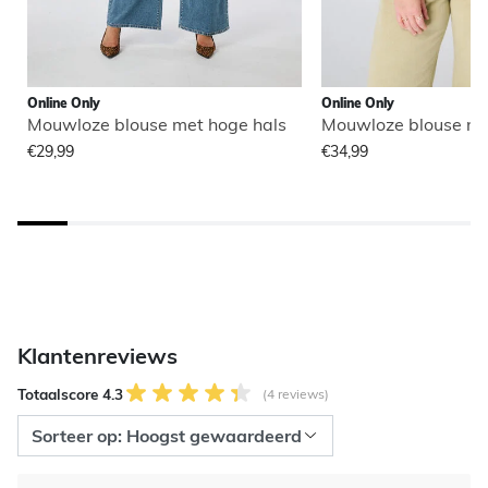
Online Only
Online Only
Mouwloze blouse met hoge hals
Mouwloze blouse me
€29,99
€34,99
Klantenreviews
Totaalscore 4.3
(4 reviews)