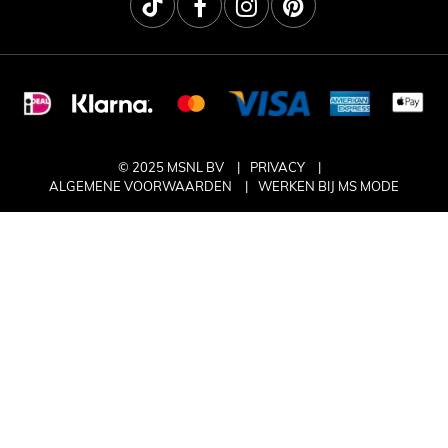
© 2025 MSNL BV
PRIVACY
ALGEMENE VOORWAARDEN
WERKEN BIJ MS MODE