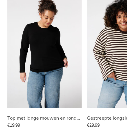
Top met lange mouwen en ronde hals
Gestreepte longslee
€19,99
€29,99