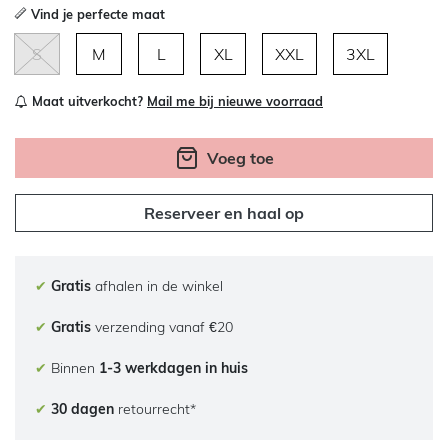
Vind je perfecte maat
S
M
L
XL
XXL
3XL
Maat uitverkocht?
Mail me bij nieuwe voorraad
Voeg toe
Reserveer en haal op
✔
Gratis
afhalen in de winkel
✔
Gratis
verzending vanaf €20
✔
Binnen
1-3 werkdagen in huis
✔
30 dagen
retourrecht*