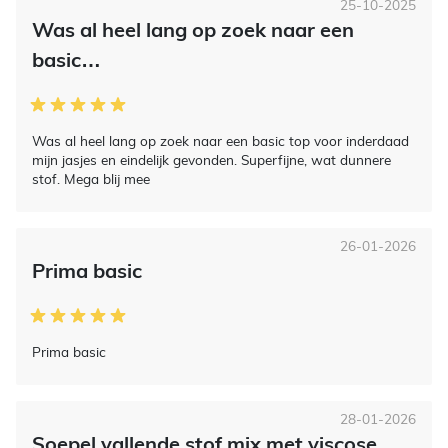
25-10-2025
Was al heel lang op zoek naar een
basic…
Was al heel lang op zoek naar een basic top voor inderdaad
mijn jasjes en eindelijk gevonden. Superfijne, wat dunnere
stof. Mega blij mee
26-01-2026
Prima basic
Prima basic
28-01-2026
Soepel vallende stof mix met viscose