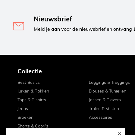
Nieuwsbrief
Meld je aan voor de nieuwsbrief en ontvang
Collectie
Best Basics
Leggings & Treggings
Jurken & Rokken
Blouses & Tunieken
Tops & T-shirts
Jassen & Blazers
Jeans
Truien & Vesten
Broeken
Accessoires
Shorts & Capri's