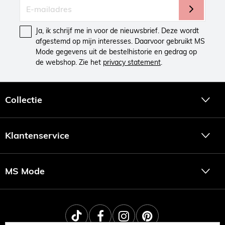
Ja, ik schrijf me in voor de nieuwsbrief. Deze wordt
afgestemd op mijn interesses. Daarvoor gebruikt MS
Mode gegevens uit de bestelhistorie en gedrag op
de webshop. Zie het
privacy statement
.
Collectie
Klantenservice
MS Mode