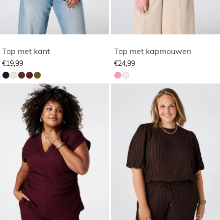
Top met kant
Top met kapmouwen
€19,99
€24,99