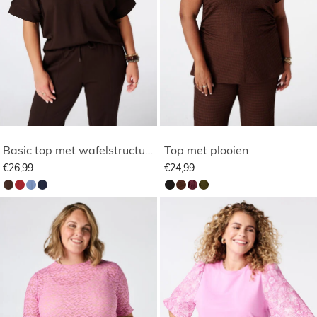
Basic top met wafelstructuur
Top met plooien
€26,99
€24,99