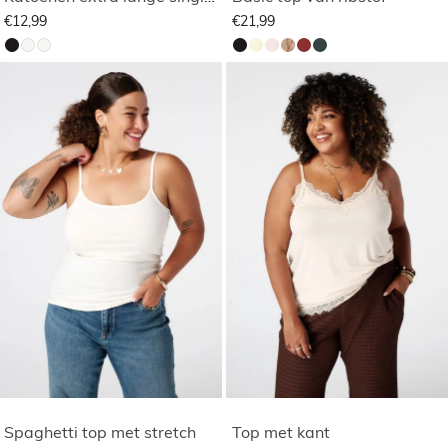
€12,99
€21,99
Spaghetti top met stretch
Top met kant