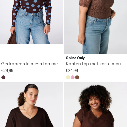
Online Only
Gedrapeerde mesh top met polka dot
Kanten top met korte mouwen
€29,99
€24,99