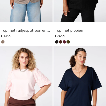
Top met ruitjespatroon en pofmouwen
Top met plooien
€39,99
€24,99