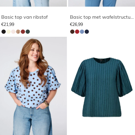
Basic top van ribstof
Basic top met wafelstructuur
€21,99
€26,99