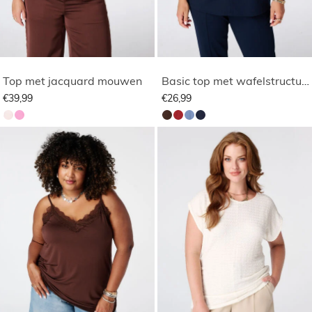
Top met jacquard mouwen
Basic top met wafelstructuur
€39,99
€26,99