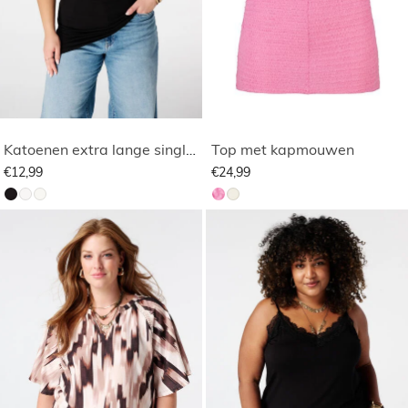
Katoenen extra lange singlet
Top met kapmouwen
€12,99
€24,99