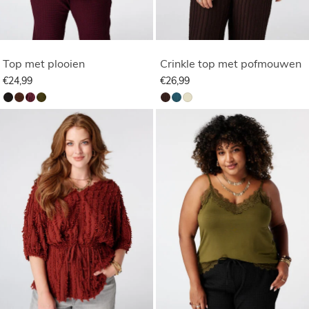
Top met plooien
Crinkle top met pofmouwen
€24,99
€26,99