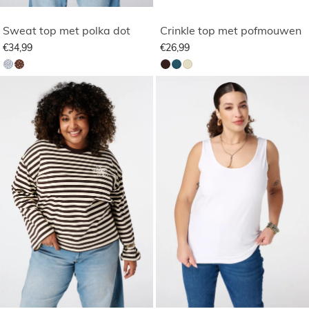
Sweat top met polka dot
Crinkle top met pofmouwen
€34,99
€26,99