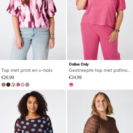
Online Only
Top met print en v-hals
Gestreepte top met pofmouwen
€26,99
€34,99