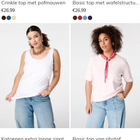
Crinkle top met pofmouwen
Basic top met wafelstructuur
€26,99
€26,99
Katoenen extra lange singlet
Basic top van ribstof