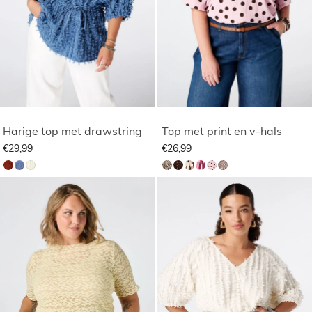
Harige top met drawstring
Top met print en v-hals
€29,99
€26,99