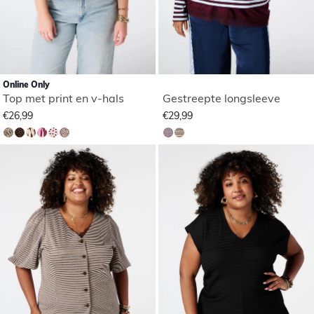
Online Only
Top met print en v-hals
Gestreepte longsleeve
€26,99
€29,99