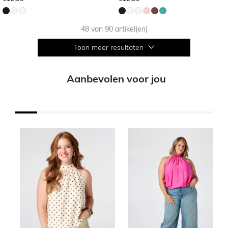
48 van 90 artikel(en)
Toon meer resultaten
Aanbevolen voor jou