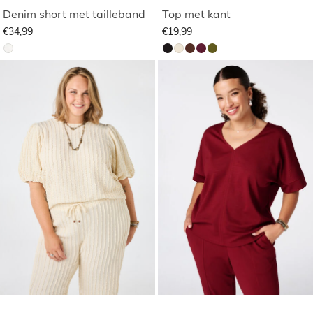
Denim short met tailleband
Top met kant
€34,99
€19,99