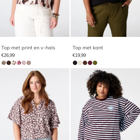
Top met print en v-hals
Top met kant
€26,99
€19,99