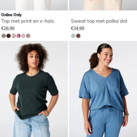
Online Only
Top met print en v-hals
Sweat top met polka dot
€26,99
€34,99