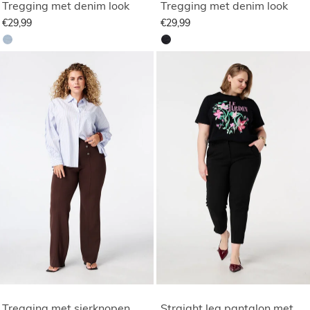
Tregging met denim look
Tregging met denim look
€29,99
€29,99
Tregging met sierknopen
Straight leg pantalon met elastische taille