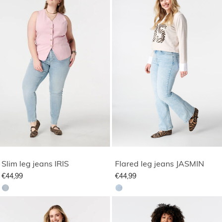
Slim leg jeans IRIS
Flared leg jeans JASMIN
€44,99
€44,99