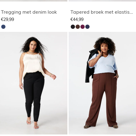
Tregging met denim look
Tapered broek met elastische taille
€29,99
€44,99