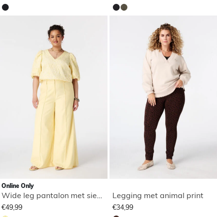
Online Only
Wide leg pantalon met siernaden
Legging met animal print
€49,99
€34,99