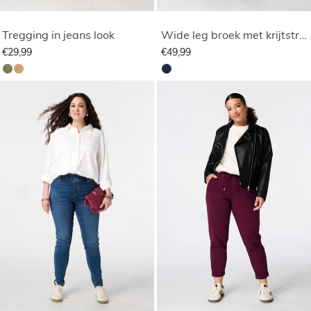
Tregging in jeans look
Wide leg broek met krijtstreep
€29,99
€49,99