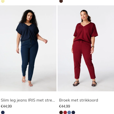
Slim leg jeans IRIS met stretch
Broek met strikkoord
€44,99
€44,99