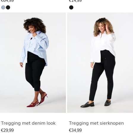
€64,99
€14,99
Tregging met denim look
Tregging met sierknopen
€29,99
€34,99