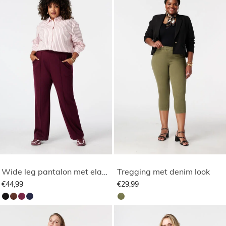
Wide leg pantalon met elastische taille
Tregging met denim look
€44,99
€29,99