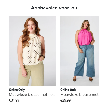
Aanbevolen voor jou
Online Only
Online Only
Mouwloze blouse met hoge hals
Mouwloze blouse met hog
€34,99
€29,99