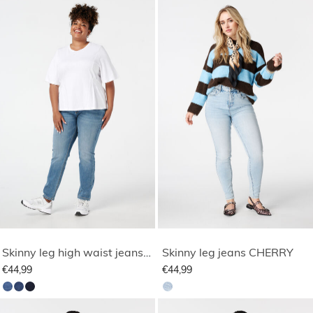
Skinny leg high waist jeans CHERRY
Skinny leg jeans CHERRY
€44,99
€44,99