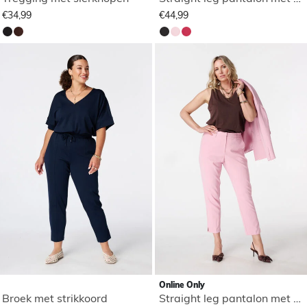
€34,99
€44,99
Online Only
Broek met strikkoord
Straight leg pantalon met elastische taille