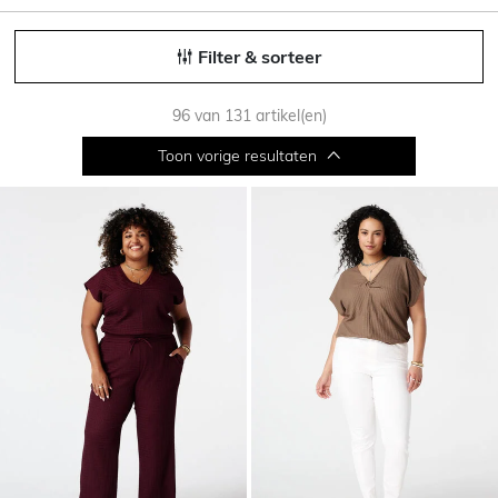
Filter & sorteer
96 van 131 artikel(en)
Toon vorige resultaten