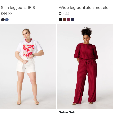
Slim leg jeans IRIS
Wide leg pantalon met elastische taille
€44,99
€44,99
Online Only