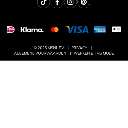
© 2025 MSNL BV
PRIVACY
ALGEMENE VOORWAARDEN
WERKEN BIJ MS MODE