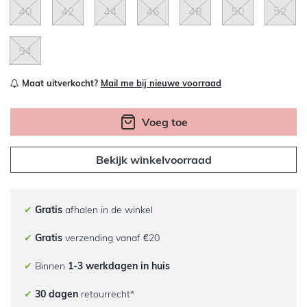
40
42
44
46
48
50
52
54
Maat uitverkocht?
Mail me bij nieuwe voorraad
Voeg toe
Bekijk winkelvoorraad
✔
Gratis
afhalen in de winkel
✔
Gratis
verzending vanaf €20
✔
Binnen
1-3 werkdagen in huis
✔
30 dagen
retourrecht*