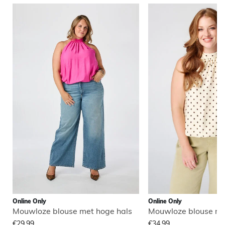
Online Only
Online Only
Mouwloze blouse met hoge hals
Mouwloze blouse me
€29,99
€34,99