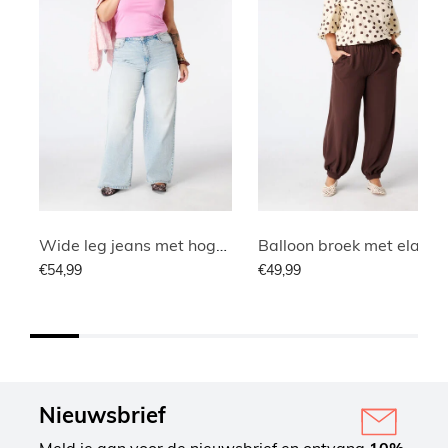
Wide leg jeans met hoge taille
Balloon broek met elastische tail
€54,99
€49,99
Nieuwsbrief
Meld je aan voor de nieuwsbrief en ontvang
10%