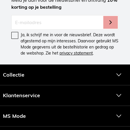
korting op je bestelling
Ja, ik schrijf me in voor de nieuwsbrief. Deze wordt
afgestemd op mijn interesses. Daarvoor gebruikt MS
Mode gegevens uit de bestelhistorie en gedrag op
de webshop. Zie het
privacy statement
.
Collectie
Klantenservice
MS Mode