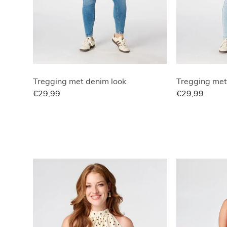
Tregging met denim look
Tregging met
€29,99
€29,99