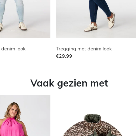
 denim look
Tregging met denim look
€29,99
Vaak gezien met