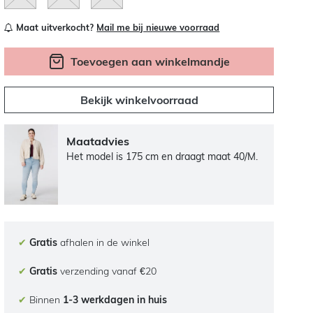
Maat uitverkocht?
Mail me bij nieuwe voorraad
Toevoegen aan winkelmandje
Bekijk winkelvoorraad
Maatadvies
Het model is 175 cm en draagt maat 40/M.
✔
Gratis
afhalen in de winkel
✔
Gratis
verzending vanaf €20
✔
Binnen
1-3 werkdagen in huis