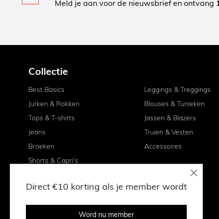
Meld je aan voor de nieuwsbrief en ontvang
Collectie
Best Basics
Leggings & Treggings
Jurken & Rokken
Blouses & Tunieken
Tops & T-shirts
Jassen & Blazers
Jeans
Truien & Vesten
Broeken
Accessoires
Shorts & Capri's
Direct €10 korting als je member wordt
Word nu member