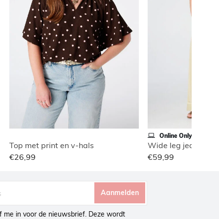
Online Only
Top met print en v-hals
€26,99
€59,99
Aanmelden
ijf me in voor de nieuwsbrief. Deze wordt