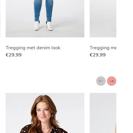
Tregging met denim look
Tregging met denim
€29,99
€29,99