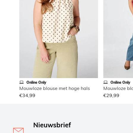
Online Only
Online Only
Mouwloze blouse met hoge hals
Mouwloze blo
€34,99
€29,99
Nieuwsbrief