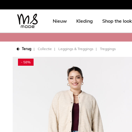
Nieuw
Kleding
Shop the look
Terug
Collectie
Leggings & Treggings
Treggings
- 58%