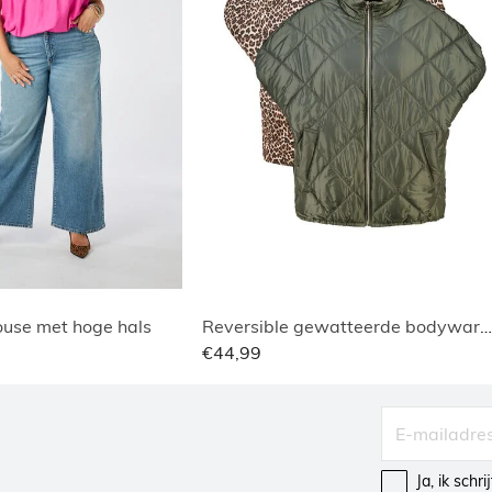
use met hoge hals
Reversible gewatteerde bodywarmer
€44,99
Ja, ik schr