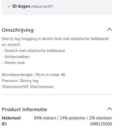
✔
30 dagen
retourrecht*
Omschrijving
Skinny leg tregging in denim look met elastische tailleband
en stretch.
- Stretch met elastische tailleband
- Achterzakken
- Denim look
Binnebeenlengte: 76cm in maat 46
Pasvorm: Skinny leg
Wasvoorschift: Machinewas
Product Informatie
Materiaal:
84% katoen / 14% polyester / 2% elastaan
ID:
M98125006