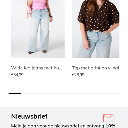
Wide leg jeans met hoge taille
Top met print en v-hals
€54,99
€26,99
Nieuwsbrief
Meld je aan voor de nieuwsbrief en ontvang
10%