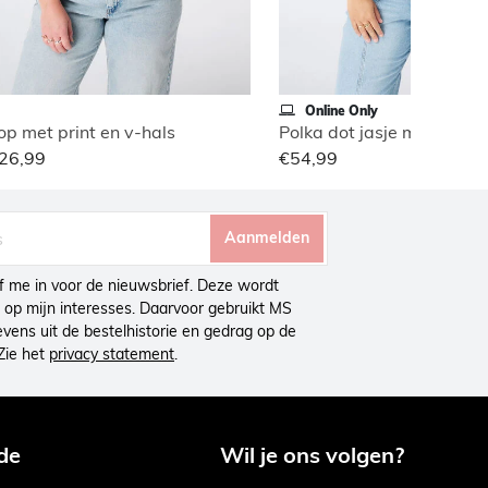
Online Only
op met print en v-hals
26,99
€54,99
Aanmelden
ijf me in voor de nieuwsbrief. Deze wordt
op mijn interesses. Daarvoor gebruikt MS
ens uit de bestelhistorie en gedrag op de
Zie het
privacy statement
.
de
Wil je ons volgen?