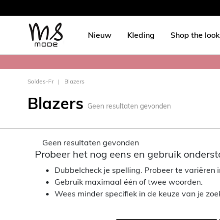
Nieuw
Kleding
Shop the look
Soldes-Fr
Blazers
Blazers
Geen resultaten gevonden
Geen resultaten gevonden
Probeer het nog eens en gebruik onderst
Dubbelcheck je spelling. Probeer te variëren in
Gebruik maximaal één of twee woorden.
Wees minder specifiek in de keuze van je zo