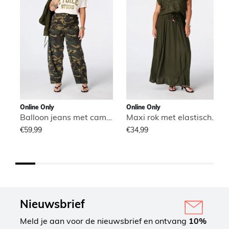
Online Only
Online Only
Balloon jeans met camouflage print
Maxi rok met elastische taille
€59,99
€34,99
Nieuwsbrief
Meld je aan voor de nieuwsbrief en ontvang
10%