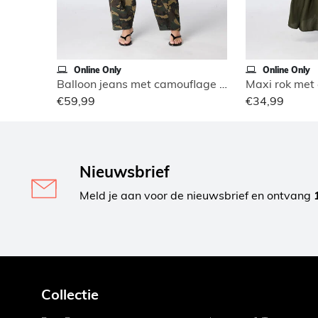
Online Only
Online Only
Balloon jeans met camouflage print
Maxi rok met e
€59,99
€34,99
Nieuwsbrief
Meld je aan voor de nieuwsbrief en ontvang
Collectie