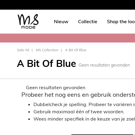
Nieuw
Collectie
Shop the lo
Sale-Nl
MS Collection
A Bit Of Blue
A Bit Of Blue
Geen resultaten gevonden
Geen resultaten gevonden
Probeer het nog eens en gebruik onderst
Dubbelcheck je spelling. Probeer te variëren in
Gebruik maximaal één of twee woorden.
Wees minder specifiek in de keuze van je zo