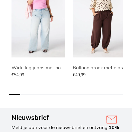
Wide leg jeans met hoge taille
Balloon broek met elastische taille
€54,99
€49,99
Nieuwsbrief
Meld je aan voor de nieuwsbrief en ontvang
10%