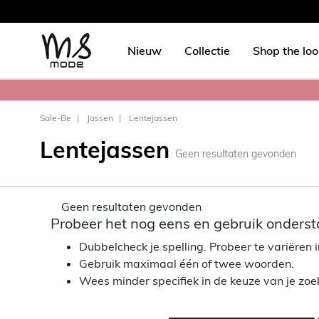
Nieuw
Collectie
Shop the lo
Sale-Be
Jassen
Lentejassen
Lentejassen
Geen resultaten gevonden
Geen resultaten gevonden
Probeer het nog eens en gebruik onderst
Dubbelcheck je spelling. Probeer te variëren in
Gebruik maximaal één of twee woorden.
Wees minder specifiek in de keuze van je zo