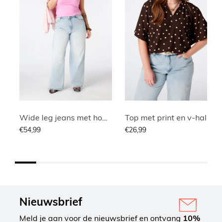
Wide leg jeans met hoge taille
Top met print en v-hals
€54,99
€26,99
Nieuwsbrief
Meld je aan voor de nieuwsbrief en ontvang
10%