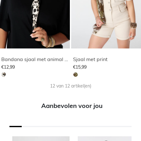
Bandana sjaal met animal print
Sjaal met print
€12,99
€15,99
12 van 12 artikel(en)
Aanbevolen voor jou