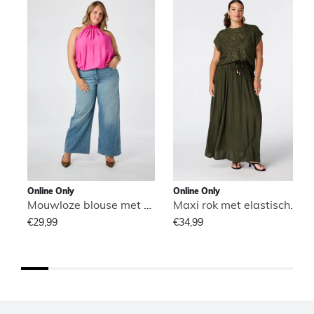
Online Only
Online Only
Mouwloze blouse met hoge hals
Maxi rok met elastische taille
€29,99
€34,99