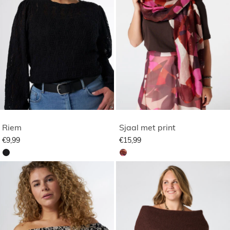
Riem
Sjaal met print
€9,99
€15,99