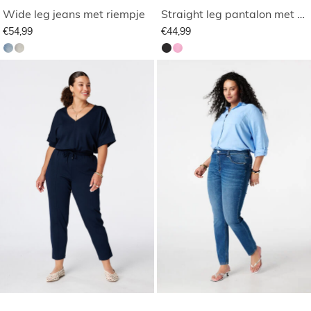
Wide leg jeans met riempje
Straight leg pantalon met elastische taille
€54,99
€44,99