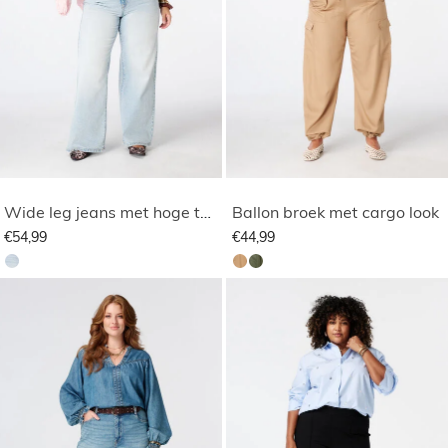
Wide leg jeans met hoge taille
Ballon broek met cargo look
€54,99
€44,99