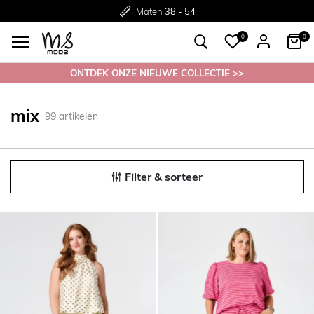
Gratis
Gratis
retourneren in de winkel
Maten
verzending*
38 - 54
0
0
ONTDEK ONZE NIEUWE COLLECTIE >>
mix
99
artikelen
Filter & sorteer