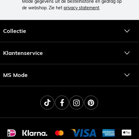
Mode gegevens uit de bestelhistorie en gedrag op
de webshop. Zie het
privacy statement
.
Collectie
Klantenservice
MS Mode