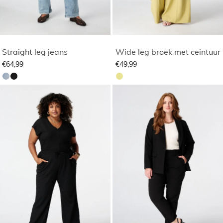
Straight leg jeans
Wide leg broek met ceintuur
€64,99
€49,99