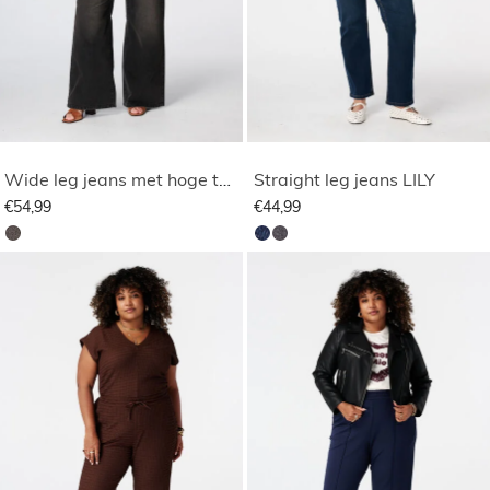
Wide leg jeans met hoge taille
Straight leg jeans LILY
€54,99
€44,99