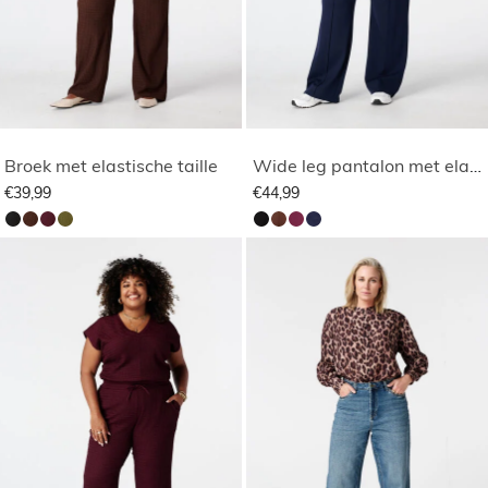
Broek met elastische taille
Wide leg pantalon met elastische taille
€39,99
€44,99