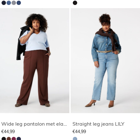
Wide leg pantalon met elastische taille
Straight leg jeans LILY
€44,99
€44,99