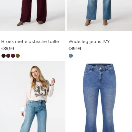
Broek met elastische taille
Wide leg jeans IVY
€39,99
€49,99