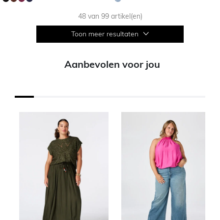
48 van 99 artikel(en)
Toon meer resultaten
Aanbevolen voor jou