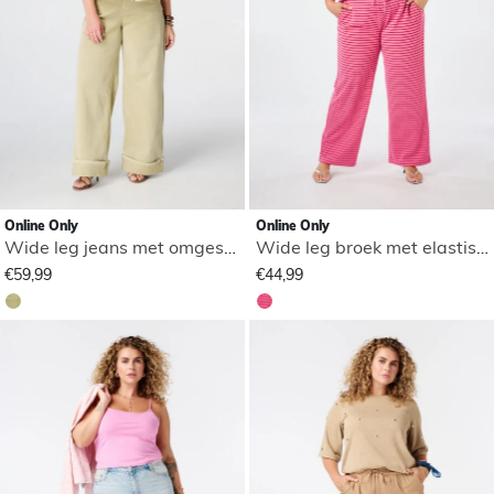
Online Only
Online Only
Wide leg jeans met omgeslagen pijpen
Wide leg broek met elastische taille
€59,99
€44,99