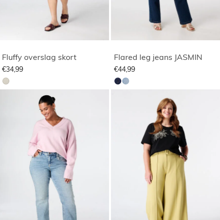
Fluffy overslag skort
Flared leg jeans JASMIN
€34,99
€44,99