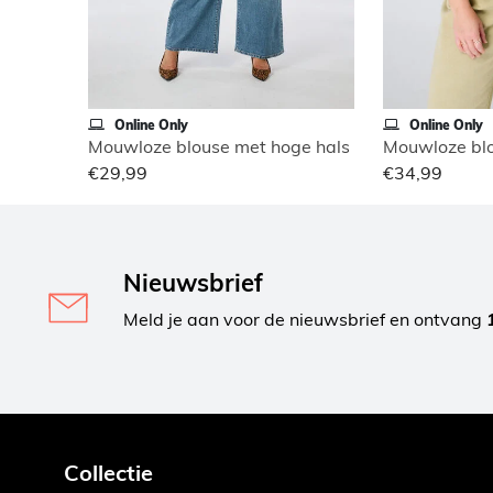
Online Only
Online Only
Mouwloze blouse met hoge hals
Mouwloze blo
€29,99
€34,99
Nieuwsbrief
Meld je aan voor de nieuwsbrief en ontvang
Collectie