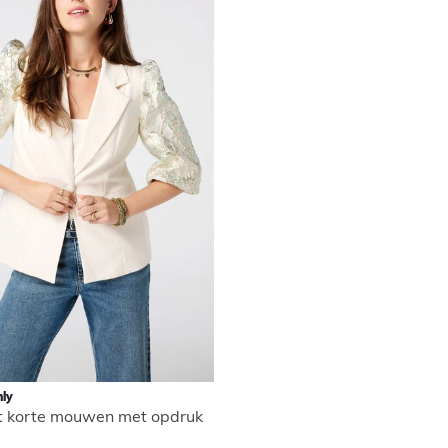
ly
t korte mouwen met opdruk