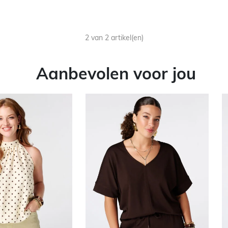
2 van 2 artikel(en)
Aanbevolen voor jou