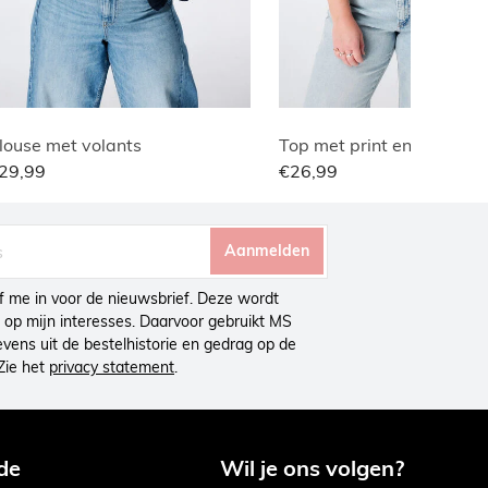
louse met volants
Top met print en v-hals
29,99
€26,99
Aanmelden
ijf me in voor de nieuwsbrief. Deze wordt
op mijn interesses. Daarvoor gebruikt MS
ens uit de bestelhistorie en gedrag op de
Zie het
privacy statement
.
de
Wil je ons volgen?