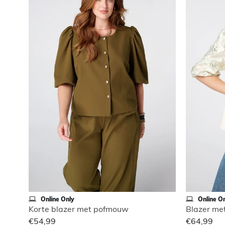
Online Only
Online On
Korte blazer met pofmouw
Blazer me
€54,99
€64,99