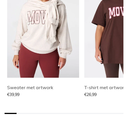
Sweater met artwork
T-shirt met artwork
€39,99
€26,99