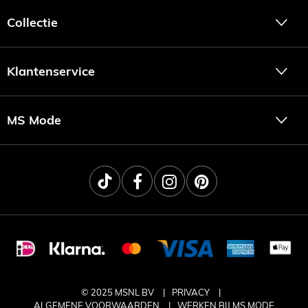
Collectie
Klantenservice
MS Mode
© 2025 MSNL BV
PRIVACY
ALGEMENE VOORWAARDEN
WERKEN BIJ MS MODE