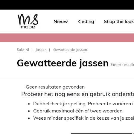
Nieuw
Kleding
Shop the look
Sale-Nl
Jassen
Gewatteerde Jassen
Gewatteerde jassen
Geen resul
Geen resultaten gevonden
Probeer het nog eens en gebruik onderst
Dubbelcheck je spelling. Probeer te variëren in
Gebruik maximaal één of twee woorden.
Wees minder specifiek in de keuze van je zo