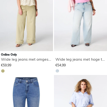
Online Only
Wide leg jeans met omgeslagen pijpen
Wide leg jeans met hoge taille
€59,99
€54,99