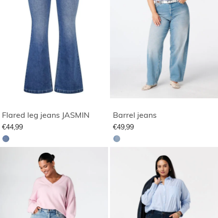
Flared leg jeans JASMIN
Barrel jeans
€44,99
€49,99