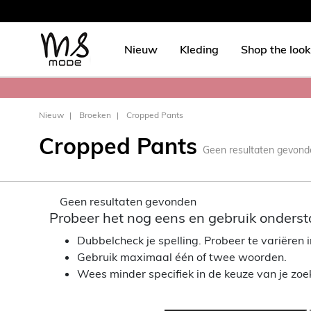
Nieuw
Kleding
Shop the look
Nieuw
Broeken
Cropped Pants
Cropped Pants
Geen resultaten gevond
Geen resultaten gevonden
Probeer het nog eens en gebruik onderst
Dubbelcheck je spelling. Probeer te variëren in
Gebruik maximaal één of twee woorden.
Wees minder specifiek in de keuze van je zo