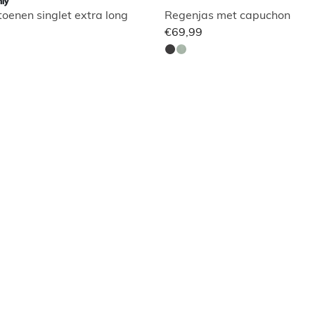
ly
oenen singlet extra long
Regenjas met capuchon
€69,99