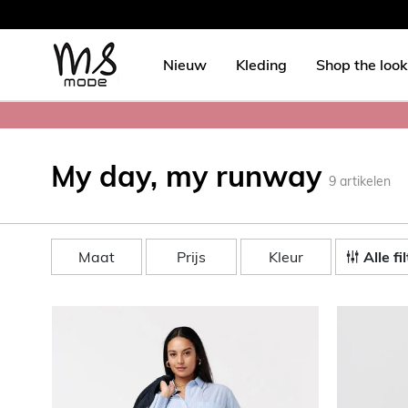
Nieuw
Kleding
Shop the look
My day, my runway
9
artikelen
Maat
Prijs
Kleur
Alle fi