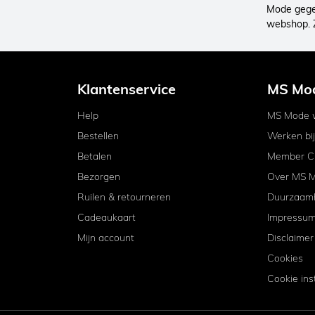
Mode gegev
webshop. 
Klantenservice
MS Mo
Help
MS Mode w
Bestellen
Werken bi
Betalen
Member C
Bezorgen
Over MS 
Ruilen & retourneren
Duurzaam
Cadeaukaart
Impressu
Mijn account
Disclaimer
Cookies
Cookie ins