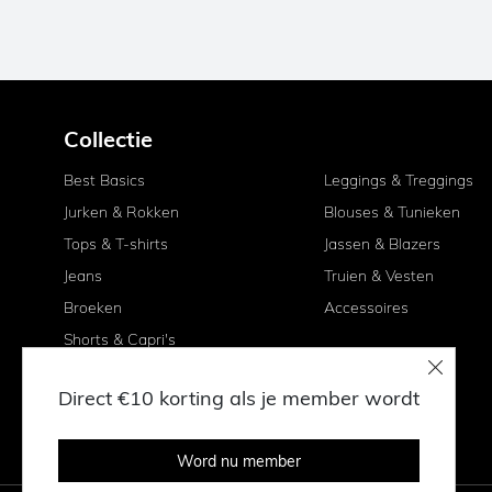
Collectie
Best Basics
Leggings & Treggings
Jurken & Rokken
Blouses & Tunieken
Tops & T-shirts
Jassen & Blazers
Jeans
Truien & Vesten
Broeken
Accessoires
Shorts & Capri's
Direct €10 korting als je member wordt
Word nu member