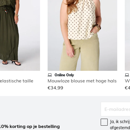
Online Only
lastische taille
Mouwloze blouse met hoge hals
€34,99
€
Ja, ik schr
10% korting op je bestelling
afgestemd 