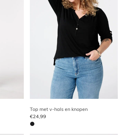
Top met v-hals en knopen
€24,99