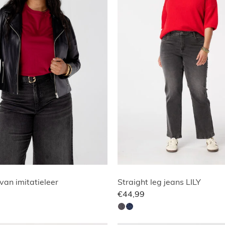
 van imitatieleer
Straight leg jeans LILY
€44,99