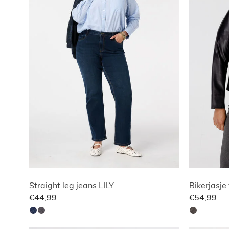
Straight leg jeans LILY
Bikerjasje
€44,99
€54,99