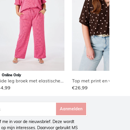
Online Only
Wide leg broek met elastische taille
Top met print en v-hals
44,99
€26,99
Aanmelden
ijf me in voor de nieuwsbrief. Deze wordt
op mijn interesses. Daarvoor gebruikt MS