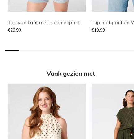
Top van kant met bloemenprint
Top met print en V h
€29,99
€19,99
Vaak gezien met