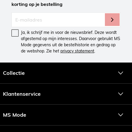
korting op je bestelling
Ja, ik schrijf me in voor de nieuwsbrief. Deze wordt
afgestemd op mijn interesses. Daarvoor gebruikt MS
Mode gegevens uit de bestelhistorie en gedrag op
de webshop. Zie het
privacy statement
.
Collectie
Klantenservice
MS Mode