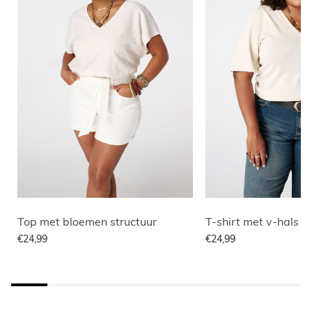
Top met bloemen structuur
T-shirt met v-hals
€24,99
€24,99