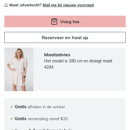
Maat uitverkocht?
Mail me bij nieuwe voorraad
Voeg toe
Reserveer en haal op
Maatadvies
Het model is 180 cm en draagt maat
42/M.
✔
Gratis
afhalen in de winkel
✔
Gratis
verzending vanaf €20