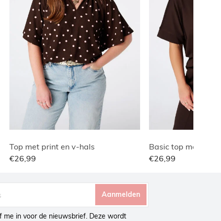
Top met print en v-hals
Basic top met wafe
€26,99
€26,99
Aanmelden
ijf me in voor de nieuwsbrief. Deze wordt