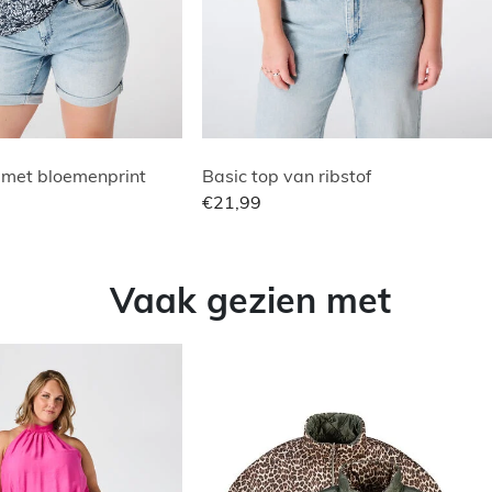
 met bloemenprint
Basic top van ribstof
€21,99
Vaak gezien met