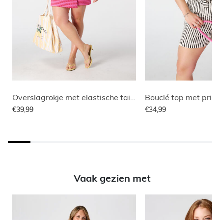
Overslagrokje met elastische taille
Bouclé top met print
€39,99
€34,99
Vaak gezien met