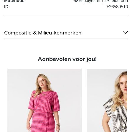
Materiaal:
98% polyester / 2% elastaan
ID:
E26589510
Compositie & Milieu kenmerken
Aanbevolen voor jou!