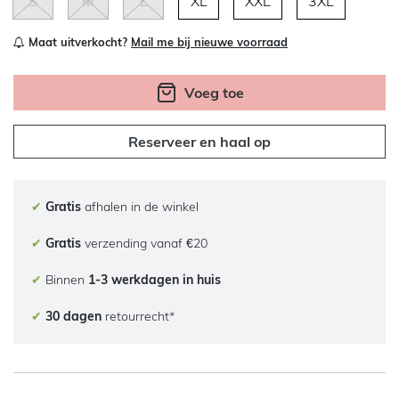
S
M
L
XL
XXL
3XL
Maat uitverkocht?
Mail me bij nieuwe voorraad
Voeg toe
Reserveer en haal op
✔
Gratis
afhalen in de winkel
✔
Gratis
verzending vanaf €20
✔
Binnen
1-3 werkdagen in huis
✔
30 dagen
retourrecht*