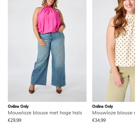
Online Only
Online Only
Mouwloze blouse met hoge hals
Mouwloze blouse me
€29,99
€34,99