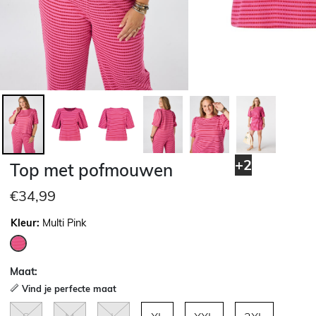
+2
Top met pofmouwen
€34,99
Kleur:
Multi Pink
geselecteerd
Maat:
Vind je perfecte maat