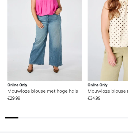
Online Only
Online Only
Mouwloze blouse met hoge hals
Mouwloze blouse me
€29,99
€34,99