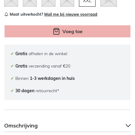
S
M
L
XL
XXL
3XL
Maat uitverkocht?
Mail me bij nieuwe voorraad
Voeg toe
✔
Gratis
afhalen in de winkel
✔
Gratis
verzending vanaf €20
✔
Binnen
1-3 werkdagen in huis
✔
30 dagen
retourrecht*
Omschrijving