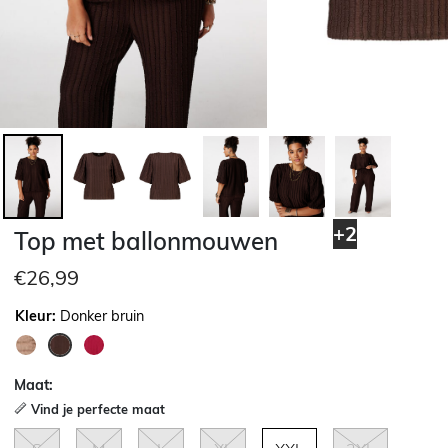
+2
Top met ballonmouwen
€26,99
Kleur:
Donker bruin
geselecteerd
Maat:
Vind je perfecte maat