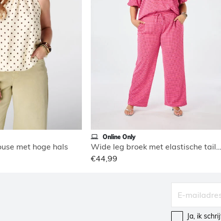
Online Only
use met hoge hals
Wide leg broek met elastische tai
€44,99
Ja, ik schr