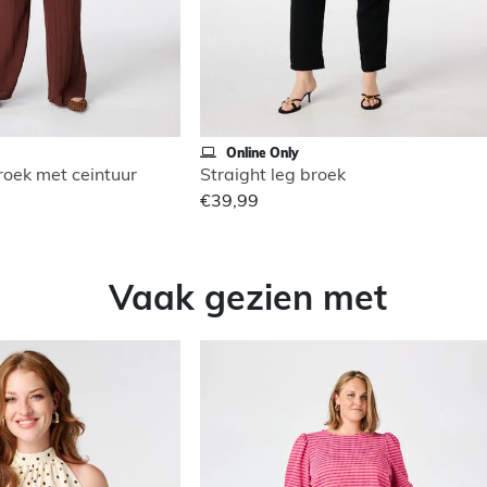
Online Only
roek met ceintuur
Straight leg broek
€39,99
Vaak gezien met