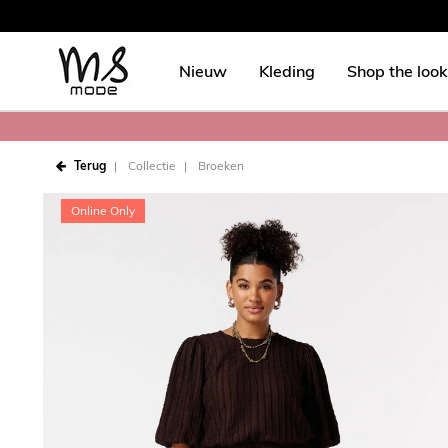
Nieuw
Kleding
Shop the look
Terug
Collectie
Broeken
Online Only