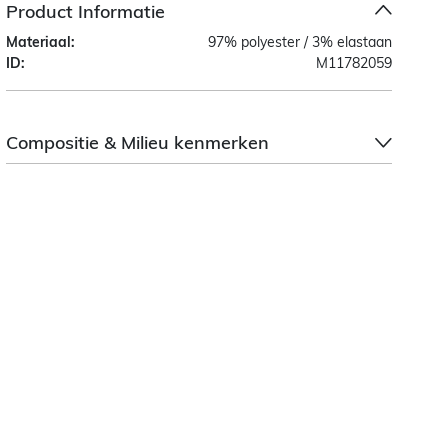
Product Informatie
Materiaal:
97% polyester / 3% elastaan
ID:
M11782059
Compositie & Milieu kenmerken