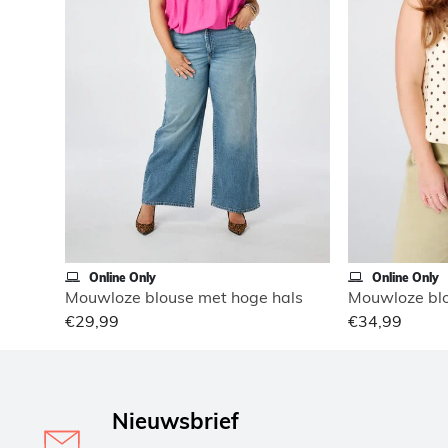
Online Only
Online Only
Mouwloze blouse met hoge hals
Mouwloze blo
€29,99
€34,99
Nieuwsbrief