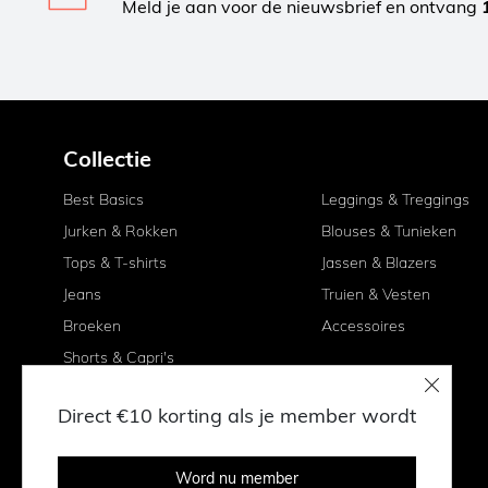
Meld je aan voor de nieuwsbrief en ontvang
Collectie
Best Basics
Leggings & Treggings
Jurken & Rokken
Blouses & Tunieken
Tops & T-shirts
Jassen & Blazers
Jeans
Truien & Vesten
Broeken
Accessoires
Shorts & Capri's
Direct €10 korting als je member wordt
Word nu member