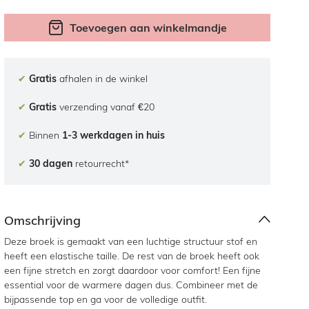
Toevoegen aan winkelmandje
✔
Gratis
afhalen in de winkel
✔
Gratis
verzending vanaf €20
✔
Binnen
1-3 werkdagen in huis
✔
30 dagen
retourrecht*
Omschrijving
Deze broek is gemaakt van een luchtige structuur stof en
heeft een elastische taille. De rest van de broek heeft ook
een fijne stretch en zorgt daardoor voor comfort! Een fijne
essential voor de warmere dagen dus. Combineer met de
bijpassende top en ga voor de volledige outfit.