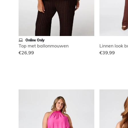
Online Only
Top met ballonmouwen
Linnen look b
€26,99
€39,99