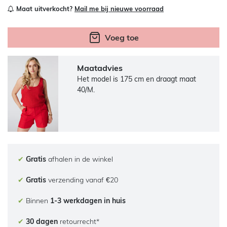
Maat uitverkocht?
Mail me bij nieuwe voorraad
Voeg toe
Maatadvies
Het model is 175 cm en draagt maat
40/M.
✔
Gratis
afhalen in de winkel
✔
Gratis
verzending vanaf €20
✔
Binnen
1-3 werkdagen in huis
✔
30 dagen
retourrecht*