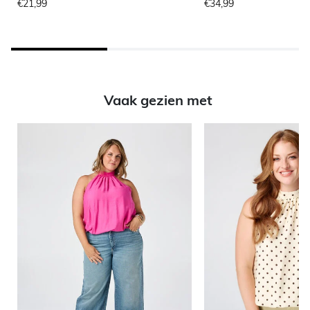
€21,99
€34,99
Vaak gezien met