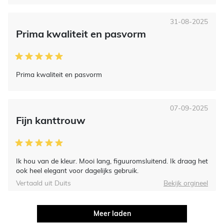
31-08-2025
Prima kwaliteit en pasvorm
Prima kwaliteit en pasvorm
07-09-2025
Fijn kanttrouw
Ik hou van de kleur. Mooi lang, figuuromsluitend. Ik draag het
ook heel elegant voor dagelijks gebruik.
Vertaald uit Duits
Bekijk orgineel
Meer laden