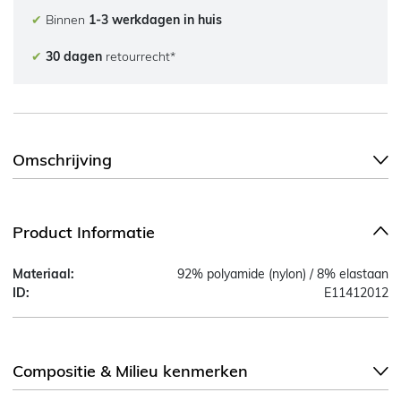
✔
Binnen
1-3 werkdagen in huis
✔
30 dagen
retourrecht*
Omschrijving
Product Informatie
Materiaal:
92% polyamide (nylon) / 8% elastaan
ID:
E11412012
Compositie & Milieu kenmerken