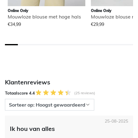
Online Only
Online Only
Mouwloze blouse met hoge hals
Mouwloze blouse me
€34,99
€29,99
Klantenreviews
Totaalscore 4.4
(25 reviews)
25-08-2025
Ik hou van alles