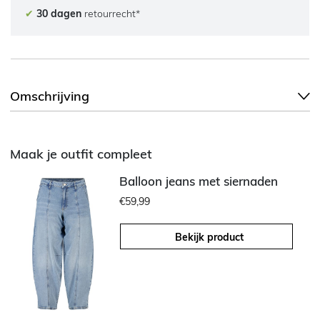
✔
30 dagen
retourrecht*
Omschrijving
Maak je outfit compleet
Balloon jeans met siernaden
€59,99
Bekijk product