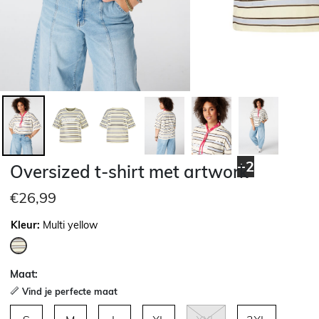
+2
Oversized t-shirt met artwork
€26,99
Kleur:
Multi yellow
geselecteerd
Maat:
Vind je perfecte maat