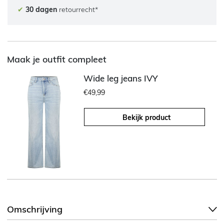
✔
30 dagen
retourrecht*
Maak je outfit compleet
Wide leg jeans IVY
€49,99
Bekijk product
Omschrijving