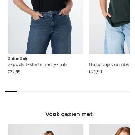
Online Only
2-pack T-shirts met V-hals
Basic top van ribsto
€32,99
€21,99
Vaak gezien met