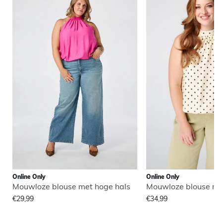
Online Only
Online Only
Mouwloze blouse met hoge hals
Mouwloze blouse me
€29,99
€34,99