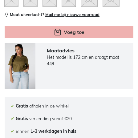
S
M
L
XL
XXL
3XL
Maat uitverkocht?
Mail me bij nieuwe voorraad
Voeg toe
Maatadvies
Het model is 172 cm en draagt maat
44/L.
✔
Gratis
afhalen in de winkel
✔
Gratis
verzending vanaf €20
✔
Binnen
1-3 werkdagen in huis