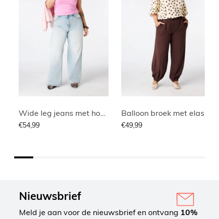
Wide leg jeans met hoge taille
Balloon broek met elastische taille
€54,99
€49,99
Nieuwsbrief
Meld je aan voor de nieuwsbrief en ontvang
10%