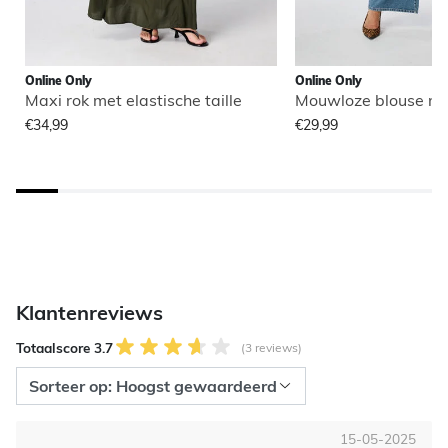
Online Only
Online Only
Maxi rok met elastische taille
Mouwloze blouse me
€34,99
€29,99
Klantenreviews
Totaalscore 3.7
(3 reviews)
15-05-2025