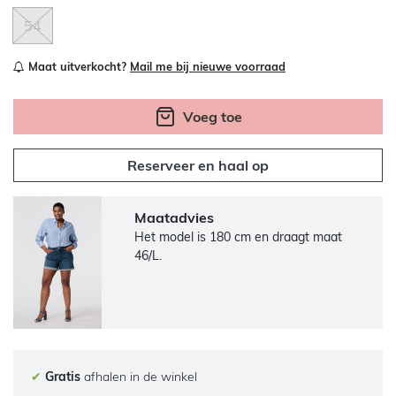
54
Maat uitverkocht?
Mail me bij nieuwe voorraad
Voeg toe
Reserveer en haal op
Maatadvies
Het model is 180 cm en draagt maat
46/L.
✔
Gratis
afhalen in de winkel