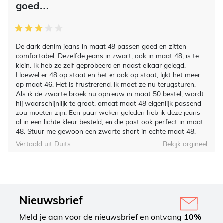
goed…
De dark denim jeans in maat 48 passen goed en zitten
comfortabel. Dezelfde jeans in zwart, ook in maat 48, is te
klein. Ik heb ze zelf geprobeerd en naast elkaar gelegd.
Hoewel er 48 op staat en het er ook op staat, lijkt het meer
op maat 46. Het is frustrerend, ik moet ze nu terugsturen.
Als ik de zwarte broek nu opnieuw in maat 50 bestel, wordt
hij waarschijnlijk te groot, omdat maat 48 eigenlijk passend
zou moeten zijn. Een paar weken geleden heb ik deze jeans
al in een lichte kleur besteld, en die past ook perfect in maat
48. Stuur me gewoon een zwarte short in echte maat 48.
Vertaald uit Duits
Bekijk orgineel
Nieuwsbrief
Meld je aan voor de nieuwsbrief en ontvang
10%