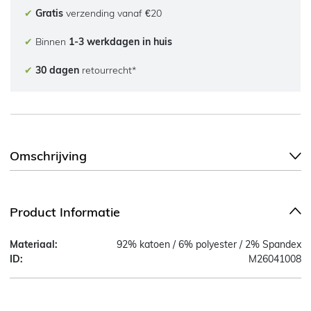
✔
Gratis
verzending vanaf €20
✔
Binnen
1-3 werkdagen in huis
✔
30 dagen
retourrecht*
Omschrijving
Product Informatie
Materiaal:
92% katoen / 6% polyester / 2% Spandex
ID:
M26041008