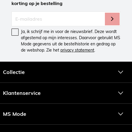
korting op je bestelling
Ja, ik schrijf me in voor de nieuwsbrief. Deze wordt
afgestemd op mijn interesses. Daarvoor gebruikt MS
Mode gegevens uit de bestelhistorie en gedrag op
de webshop. Zie het
privacy statement
.
Collectie
Klantenservice
MS Mode