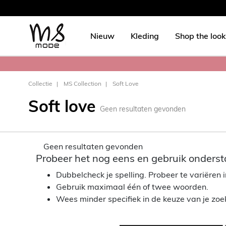
Nieuw
Kleding
Shop the look
Collectie
MS Collection
Soft Love
Soft love
Geen resultaten gevonden
Geen resultaten gevonden
Probeer het nog eens en gebruik onderst
Dubbelcheck je spelling. Probeer te variëren in
Gebruik maximaal één of twee woorden.
Wees minder specifiek in de keuze van je zo