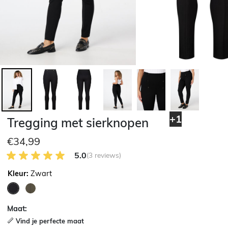
+1
Tregging met sierknopen
€34,99
5.0 van 5 Klantenbeoordeling
5.0
(3 reviews)
Kleur:
Zwart
geselecteerd
Maat:
Vind je perfecte maat