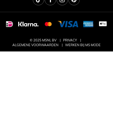
© 2025 MSNL BV
PRIVACY
ALGEMENE VOORWAARDEN
WERKEN BIJ MS MODE