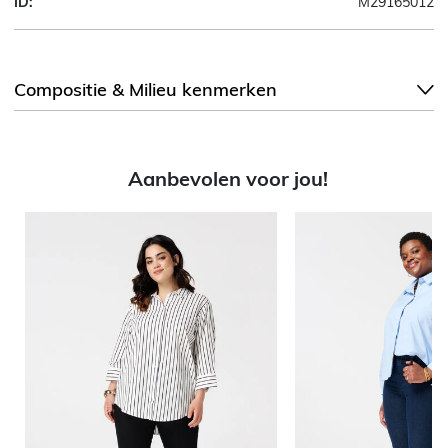
ID:
M29165012
Compositie & Milieu kenmerken
Aanbevolen voor jou!