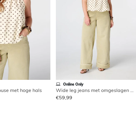
Online Only
use met hoge hals
Wide leg jeans met omgeslagen pijpen
€59,99