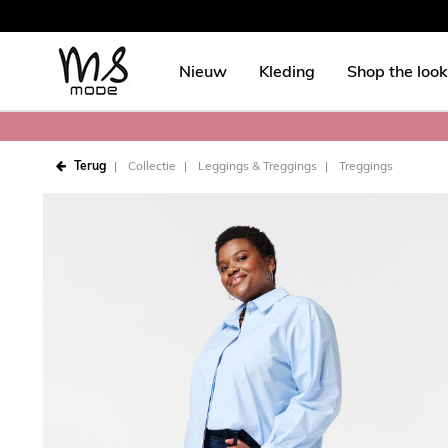
Nieuw
Kleding
Shop the look
Terug
Collectie
Leggings & Treggings
Treggings