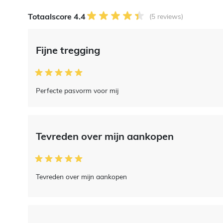
Totaalscore 4.4
(5 reviews)
Fijne tregging
Perfecte pasvorm voor mij
Tevreden over mijn aankopen
Tevreden over mijn aankopen