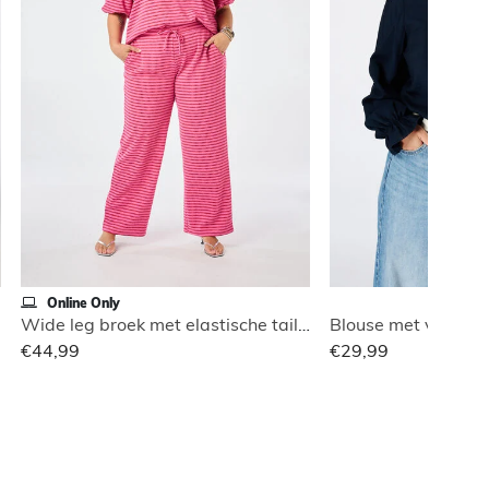
Online Only
Wide leg broek met elastische taille
Blouse met volants
€44,99
€29,99