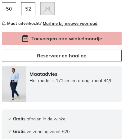
50
52
54
Maat uitverkocht?
Mail me bij nieuwe voorraad
Toevoegen aan winkelmandje
Reserveer en haal op
Maatadvies
Het model is 171 cm en draagt maat 44/L.
✔
Gratis
afhalen in de winkel
✔
Gratis
verzending vanaf €20