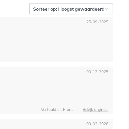
25-09-2025
03-12-2025
Vertaald uit Frans
Bekijk orgineel
03-03-2026