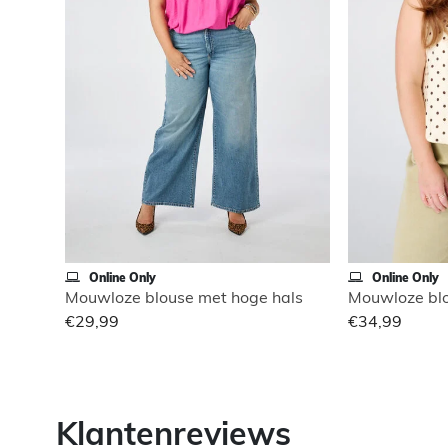
Online Only
Online Only
Mouwloze blouse met hoge hals
Mouwloze blo
€29,99
€34,99
Klantenreviews