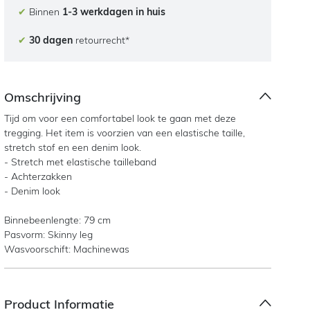
✔
Binnen
1-3 werkdagen in huis
✔
30 dagen
retourrecht*
Omschrijving
Tijd om voor een comfortabel look te gaan met deze
tregging. Het item is voorzien van een elastische taille,
stretch stof en een denim look.
- Stretch met elastische tailleband
- Achterzakken
- Denim look
Binnebeenlengte: 79 cm
Pasvorm: Skinny leg
Wasvoorschift: Machinewas
Product Informatie