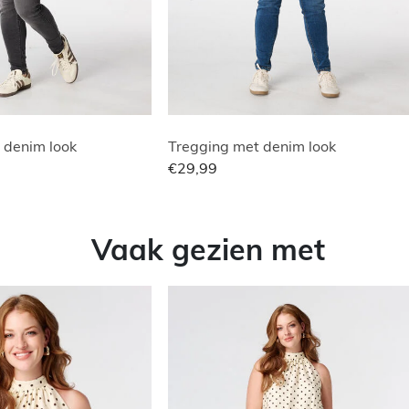
 denim look
Tregging met denim look
€29,99
Vaak gezien met