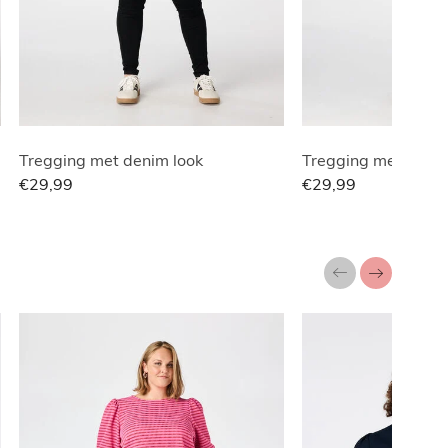
Tregging met denim look
Tregging met denim
€29,99
€29,99