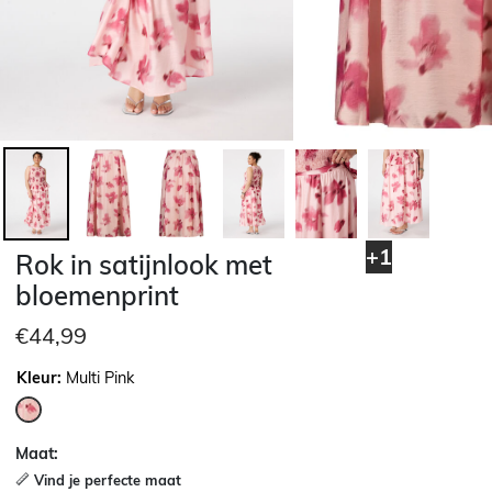
+1
Rok in satijnlook met
bloemenprint
€44,99
Kleur:
Multi Pink
geselecteerd
Maat:
Vind je perfecte maat