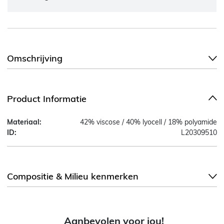
Omschrijving
Product Informatie
Materiaal:
42% viscose / 40% lyocell / 18% polyamide
ID:
L20309510
Compositie & Milieu kenmerken
Aanbevolen voor jou!