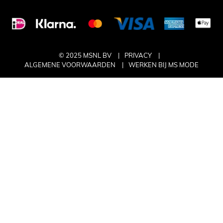
© 2025 MSNL BV
PRIVACY
ALGEMENE VOORWAARDEN
WERKEN BIJ MS MODE