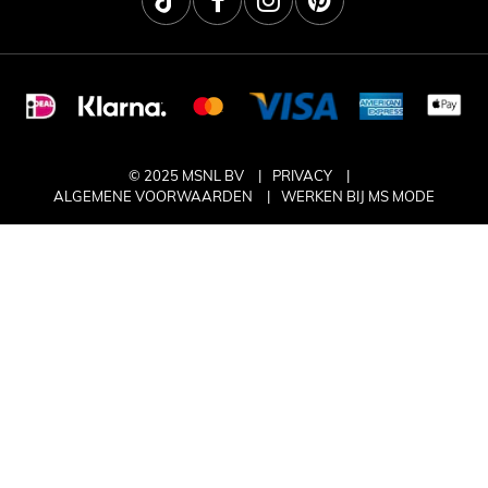
© 2025 MSNL BV
PRIVACY
ALGEMENE VOORWAARDEN
WERKEN BIJ MS MODE