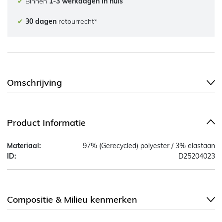
✔
Binnen
1-3 werkdagen in huis
✔
30 dagen
retourrecht*
Omschrijving
Product Informatie
Materiaal:
97% (Gerecycled) polyester / 3% elastaan
ID:
D25204023
Compositie & Milieu kenmerken