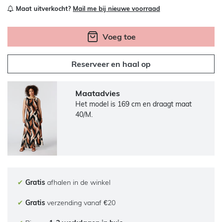
Maat uitverkocht?
Mail me bij nieuwe voorraad
Voeg toe
Reserveer en haal op
Maatadvies
Het model is 169 cm en draagt maat
40/M.
✔
Gratis
afhalen in de winkel
✔
Gratis
verzending vanaf €20