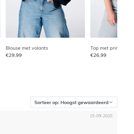
Blouse met volants
Top met print en v-
€29,99
€26,99
15-09-2025