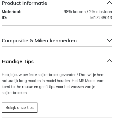
Product Informatie
Materiaal:
98% katoen / 2% elastaan
ID:
M17248013
Compositie & Milieu kenmerken
Handige Tips
Heb je jouw perfecte spijkerbroek gevonden? Dan wil je hem
natuurlijk lang mooi en in model houden. Het MS Mode team
komt to the rescue en geeft tips voor het wassen van je
spijkerbroeken.
Bekijk onze tips