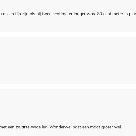
alleen fijn zijn als hij twee centimeter langer was. 83 centimeter in pl
ng met een zwarte Wide leg. Wonderwel past een maat groter wel.