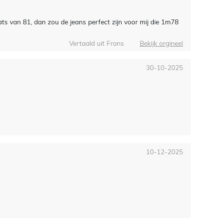
aats van 81, dan zou de jeans perfect zijn voor mij die 1m78
Vertaald uit Frans
Bekijk orgineel
30-10-2025
10-12-2025