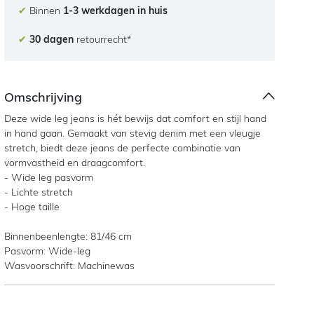
✔
Binnen
1-3 werkdagen in huis
✔
30 dagen
retourrecht*
Omschrijving
Deze wide leg jeans is hét bewijs dat comfort en stijl hand
in hand gaan. Gemaakt van stevig denim met een vleugje
stretch, biedt deze jeans de perfecte combinatie van
vormvastheid en draagcomfort.
- Wide leg pasvorm
- Lichte stretch
- Hoge taille
Binnenbeenlengte: 81/46 cm
Pasvorm: Wide-leg
Wasvoorschrift: Machinewas