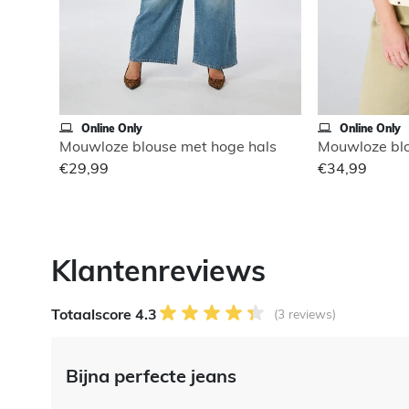
Online Only
Online Only
Mouwloze blouse met hoge hals
Mouwloze blo
€29,99
€34,99
Klantenreviews
Totaalscore 4.3
(3 reviews)
Bijna perfecte jeans