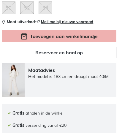
50
52
54
Maat uitverkocht?
Mail me bij nieuwe voorraad
Toevoegen aan winkelmandje
Reserveer en haal op
Maatadvies
Het model is 183 cm en draagt maat 40/M.
✔
Gratis
afhalen in de winkel
✔
Gratis
verzending vanaf €20