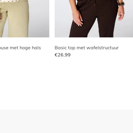
use met hoge hals
Basic top met wafelstructuur
€26,99