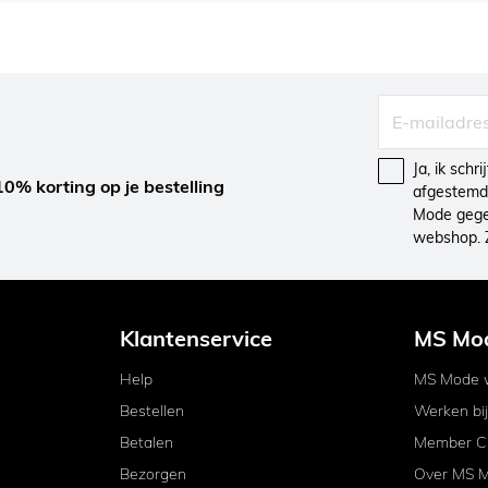
Ja, ik schr
10% korting op je bestelling
afgestemd 
Mode gegev
webshop. 
Klantenservice
MS Mo
Help
MS Mode w
Bestellen
Werken bi
Betalen
Member C
Bezorgen
Over MS 