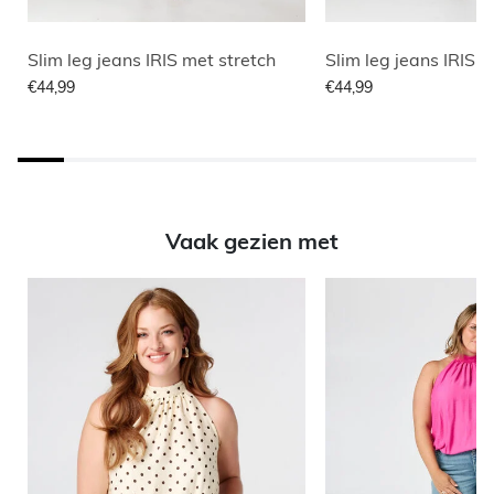
Slim leg jeans IRIS met stretch
Slim leg jeans IRIS m
€44,99
€44,99
Vaak gezien met