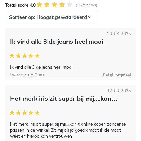
Totaalscore 4.0
(26 reviews)
23-06-2025
Ik vind alle 3 de jeans heel mooi.
Ik vind alle 3 de jeans heel mooi.
Vertaald uit Duits
Bekijk orgineel
12-03-2025
Het merk iris zit super bij mij....kan…
Het merk iris zit super bij mij....kan t online kopen zonder te
passen in de winkel. Zit mij altijd goed omdat ik de maat
weet en hierop kan vertrouwen