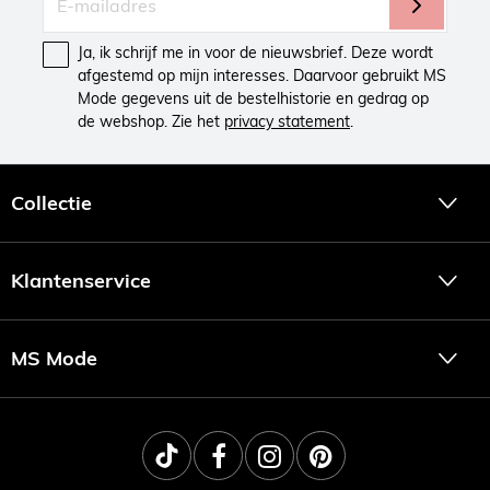
Ja, ik schrijf me in voor de nieuwsbrief. Deze wordt
afgestemd op mijn interesses. Daarvoor gebruikt MS
Mode gegevens uit de bestelhistorie en gedrag op
de webshop. Zie het
privacy statement
.
Collectie
Klantenservice
MS Mode