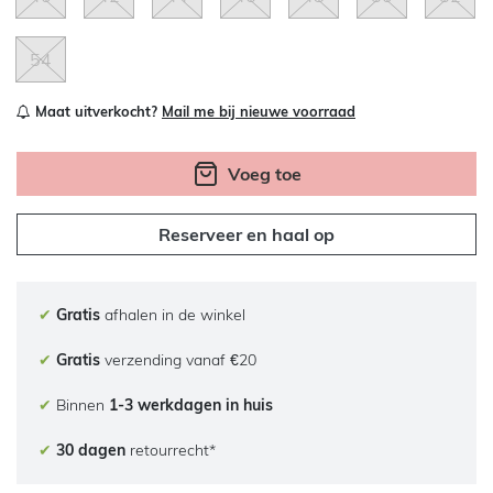
54
Maat uitverkocht?
Mail me bij nieuwe voorraad
Voeg toe
Reserveer en haal op
✔
Gratis
afhalen in de winkel
✔
Gratis
verzending vanaf €20
✔
Binnen
1-3 werkdagen in huis
✔
30 dagen
retourrecht*