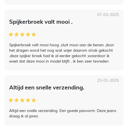
07-03-2025
Spijkerbroek valt mooi .
Spijkerbroek valt mooi hoog ,sluit mooi aan de benen ,door
het dragen word het nog wat wijer daarom strak gekocht
,deze spijker broek had ik al eerder gekocht ,waardoor ik
weet dat deze mooi in model blijft , ik ben zeer tevreden
23-01-2025
Altijd een snelle verzending.
Altijd een snelle verzending. Een goede pasvorm. Deze jeans
draag ik al jaren.