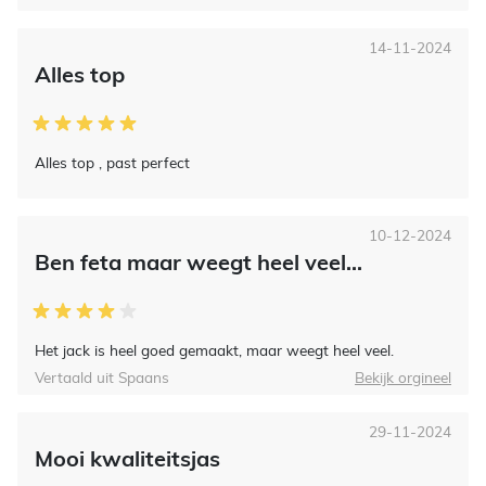
14-11-2024
Alles top
Alles top , past perfect
10-12-2024
Ben feta maar weegt heel veel...
Het jack is heel goed gemaakt, maar weegt heel veel.
Vertaald uit Spaans
Bekijk orgineel
29-11-2024
Mooi kwaliteitsjas