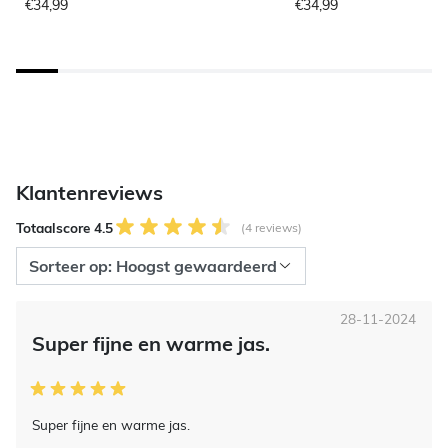
€34,99
€34,99
Klantenreviews
Totaalscore 4.5
(4 reviews)
28-11-2024
Super fijne en warme jas.
Super fijne en warme jas.