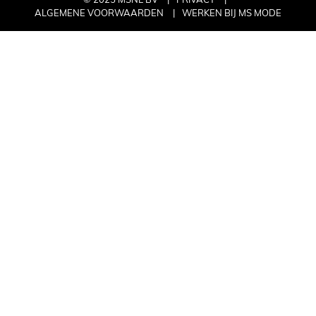
ALGEMENE VOORWAARDEN
WERKEN BIJ MS MODE