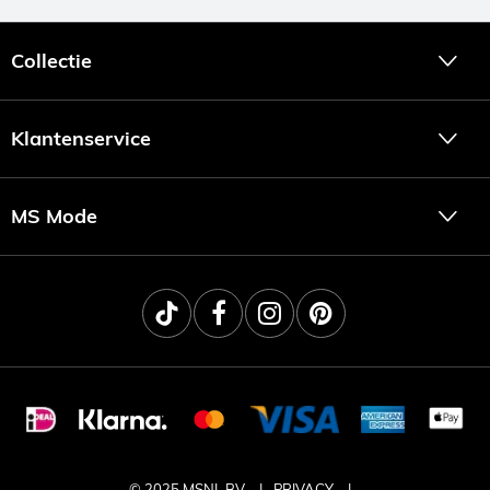
Collectie
Klantenservice
MS Mode
© 2025 MSNL BV
PRIVACY