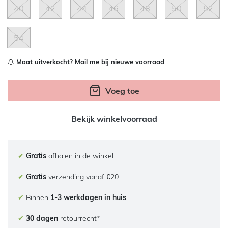
40
42
44
46
48
50
52
54
Maat uitverkocht?
Mail me bij nieuwe voorraad
Voeg toe
Bekijk winkelvoorraad
✔
Gratis
afhalen in de winkel
✔
Gratis
verzending vanaf €20
✔
Binnen
1-3 werkdagen in huis
✔
30 dagen
retourrecht*