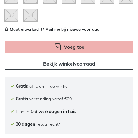
52
54
Maat uitverkocht?
Mail me bij nieuwe voorraad
Voeg toe
Bekijk winkelvoorraad
✔
Gratis
afhalen in de winkel
✔
Gratis
verzending vanaf €20
✔
Binnen
1-3 werkdagen in huis
✔
30 dagen
retourrecht*