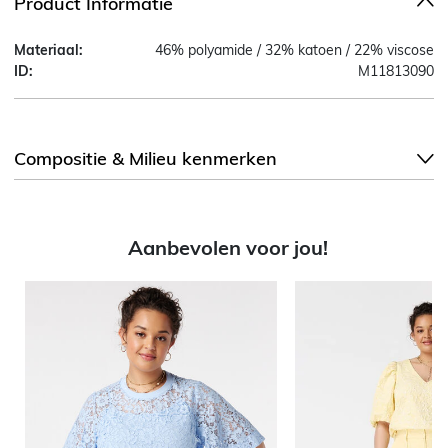
Product Informatie
Materiaal:
46% polyamide / 32% katoen / 22% viscose
ID:
M11813090
Compositie & Milieu kenmerken
Aanbevolen voor jou!