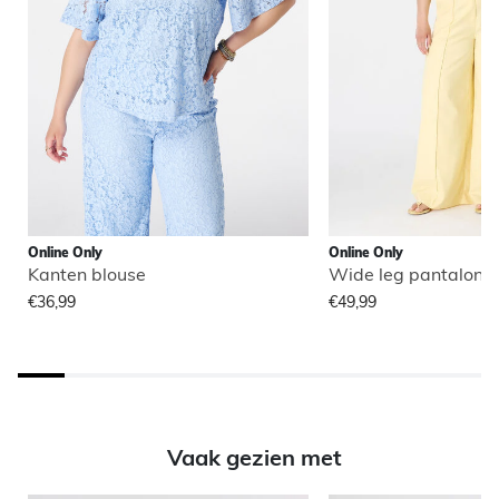
Online Only
Online Only
Kanten blouse
Wide leg pantalon 
€36,99
€49,99
Vaak gezien met