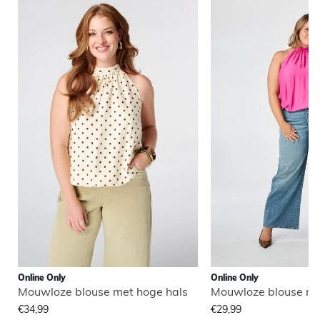
Online Only
Online Only
Mouwloze blouse met hoge hals
Mouwloze blouse me
€34,99
€29,99