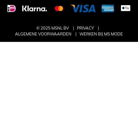
© 2025 MSNL BV
PRIVACY
ALGEMENE VOORWAARDEN
WERKEN BIJ MS MODE