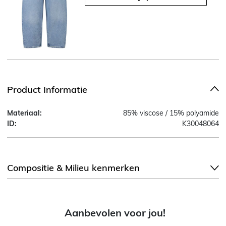
Product Informatie
Materiaal:
85% viscose / 15% polyamide
ID:
K30048064
Compositie & Milieu kenmerken
Aanbevolen voor jou!