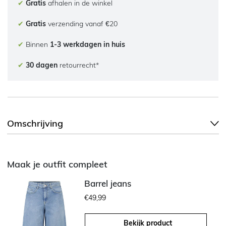
✔
Gratis
afhalen in de winkel
✔
Gratis
verzending vanaf €20
✔
Binnen
1-3 werkdagen in huis
✔
30 dagen
retourrecht*
Omschrijving
Maak je outfit compleet
Barrel jeans
€49,99
Bekijk product