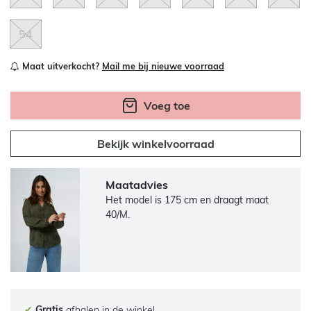
54
Maat uitverkocht?
Mail me bij nieuwe voorraad
Voeg toe
Bekijk winkelvoorraad
Maatadvies
Het model is 175 cm en draagt maat
40/M.
✔
Gratis
afhalen in de winkel