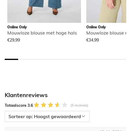
Online Only
Online Only
Mouwloze blouse met hoge hals
Mouwloze blouse me
€29,99
€34,99
Klantenreviews
Totaalscore 3.6
(5 reviews)