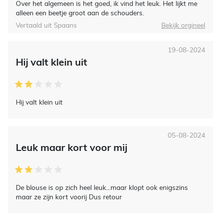
Over het algemeen is het goed, ik vind het leuk. Het lijkt me
alleen een beetje groot aan de schouders.
Vertaald uit Spaans
Bekijk orgineel
19-08-2024
Hij valt klein uit
Hij valt klein uit
05-08-2024
Leuk maar kort voor mij
De blouse is op zich heel leuk...maar klopt ook enigszins
maar ze zijn kort voorij Dus retour