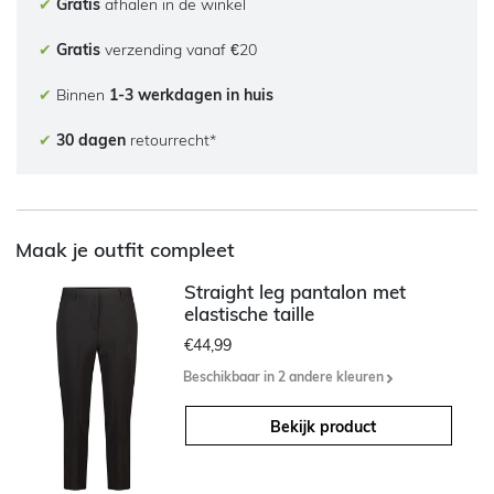
✔
Gratis
afhalen in de winkel
✔
Gratis
verzending vanaf €20
✔
Binnen
1-3 werkdagen in huis
✔
30 dagen
retourrecht*
Maak je outfit compleet
Straight leg pantalon met
elastische taille
€44,99
Beschikbaar in 2 andere kleuren
Bekijk product