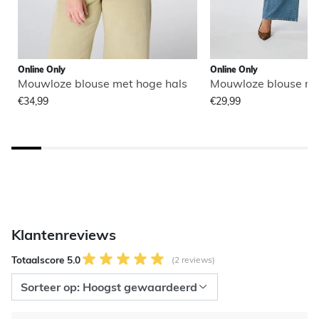
Online Only
Online Only
Mouwloze blouse met hoge hals
Mouwloze blouse me
€34,99
€29,99
Klantenreviews
Totaalscore 5.0
(2 reviews)