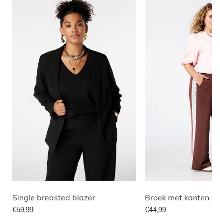
Single breasted blazer
Broek met kanten zi
€59,99
€44,99