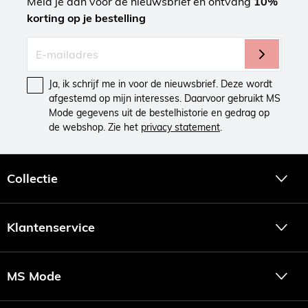
Meld je aan voor de nieuwsbrief en ontvang
10%
korting op je bestelling
Ja, ik schrijf me in voor de nieuwsbrief. Deze wordt
afgestemd op mijn interesses. Daarvoor gebruikt MS
Mode gegevens uit de bestelhistorie en gedrag op
de webshop. Zie het
privacy statement
.
Collectie
Klantenservice
MS Mode