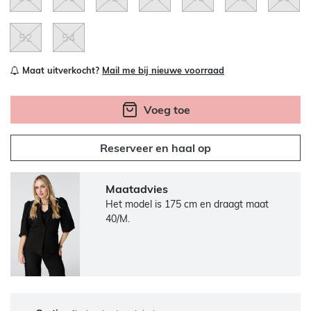
52
54
Maat uitverkocht?
Mail me bij nieuwe voorraad
Voeg toe
Reserveer en haal op
Maatadvies
Het model is 175 cm en draagt maat
40/M.